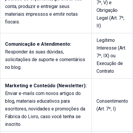
7º, V) e
conta, produzir e entregar seus
Obrigação
materiais impressos e emitir notas
Legal (Art. 7º,
fiscais.
II)
Legítimo
Comunicação e Atendimento:
Interesse (Art.
Responder às suas dúvidas,
7º, IX) ou
solicitações de suporte e comentários
Execução de
no blog.
Contrato
Marketing e Conteúdo (Newsletter):
Enviar e-mails com novos artigos do
blog, materiais educativos para
Consentimento
escritores, novidades e promoções da
(Art. 7º, I)
Fábrica do Livro, caso você tenha se
inscrito.