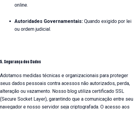
online.
Autoridades Governamentais:
Quando exigido por lei
ou ordem judicial.
5. Segurança dos Dados
Adotamos medidas técnicas e organizacionais para proteger
seus dados pessoais contra acessos não autorizados, perda,
alteração ou vazamento. Nosso blog utiliza certificado SSL
(Secure Socket Layer), garantindo que a comunicação entre seu
navegador e nosso servidor seja criptografada. O acesso aos
dados internos é restrito apenas a colaboradores que
necessitam deles para realizar suas funções.