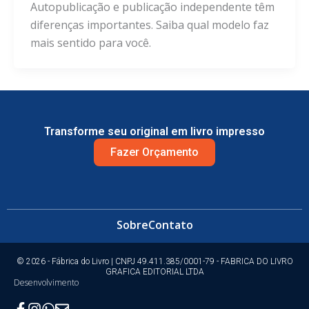
Autopublicação e publicação independente têm
diferenças importantes. Saiba qual modelo faz
mais sentido para você.
Transforme seu original em livro impresso
Fazer Orçamento
Sobre
Contato
© 2026 - Fábrica do Livro | CNPJ 49.411.385/0001-79 - FABRICA DO LIVRO
GRAFICA EDITORIAL LTDA
Desenvolvimento