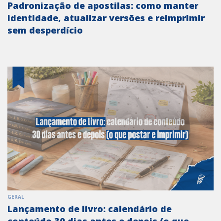
Padronização de apostilas: como manter
identidade, atualizar versões e reimprimir
sem desperdício
GERAL
Lançamento de livro: calendário de
conteúdo 30 dias antes e depois (o que