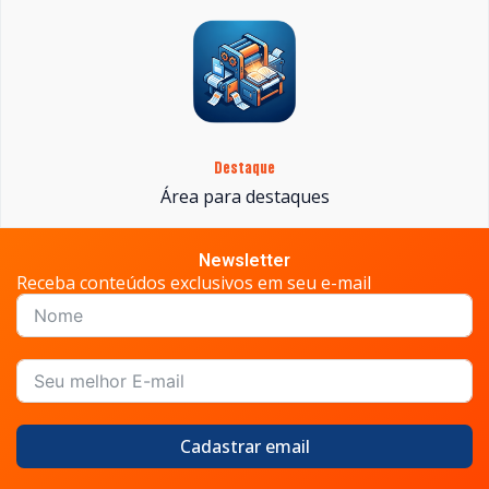
Destaque
Área para destaques
Newsletter
Receba conteúdos exclusivos em seu e-mail
Cadastrar email