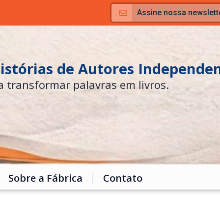
Assine nossa newslett
Histórias de Autores Independe
a transformar palavras em livros.
Sobre a Fábrica
Contato