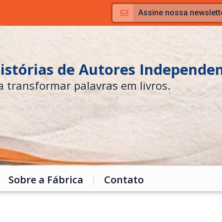
Assine nossa newslett
Histórias de Autores Independe
a transformar palavras em livros.
Sobre a Fábrica
Contato