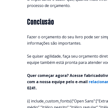
processo de orçamento.
Conclusão
Fazer o orçamento do seu livro pode ser sim
informações são importantes.
Se quiser agilidade, faça seu orçamento direto
equipe também está pronta para atender vo
Quer começar agora? Acesse fabricadolivr
com a nossa equipe pelo e-mail
relaciona
0241.
{{ include_custom_fonts({“Open Sans”:[“Extraneg
médio”,”Itálico negrito”,”Itálico regular”,”Itá