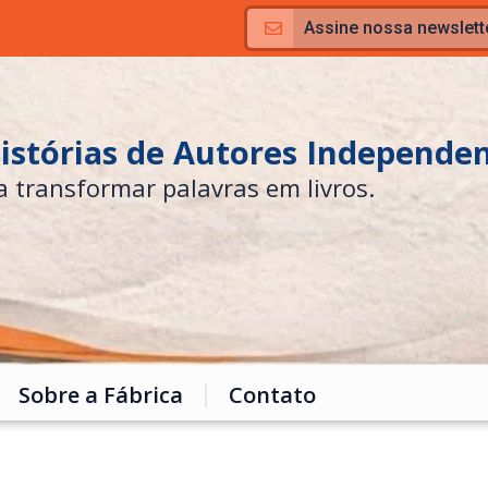
Assine nossa newslett
Histórias de Autores Independe
a transformar palavras em livros.
Sobre a Fábrica
Contato