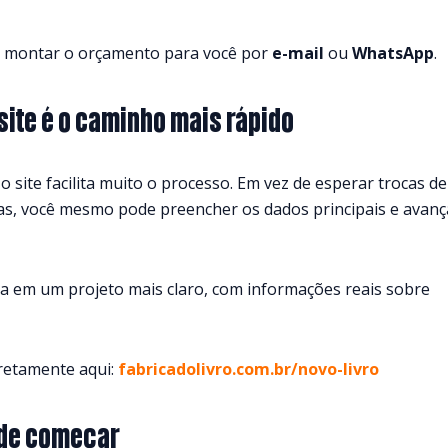
e montar o orçamento para você por
e-mail
ou
WhatsApp
.
site é o caminho mais rápido
 site facilita muito o processo. Em vez de esperar trocas de
s, você mesmo pode preencher os dados principais e avanç
ca em um projeto mais claro, com informações reais sobre
iretamente aqui:
fabricadolivro.com.br/novo-livro
 de começar