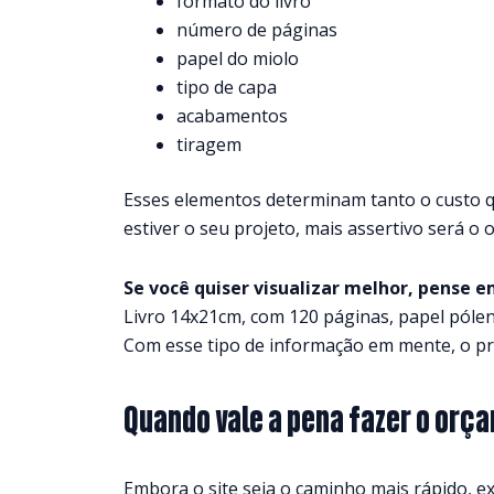
formato do livro
número de páginas
papel do miolo
tipo de capa
acabamentos
tiragem
Esses elementos determinam tanto o custo qua
estiver o seu projeto, mais assertivo será o
Se você quiser visualizar melhor, pense e
Livro 14x21cm, com 120 páginas, papel pólen,
Com esse tipo de informação em mente, o pr
Quando vale a pena fazer o orç
Embora o site seja o caminho mais rápido, e