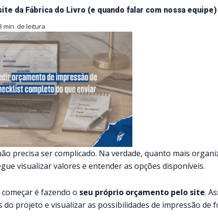
ite da Fábrica do Livro (e quando falar com nossa equipe)
3 min. de leitura
não precisa ser complicado. Na verdade, quanto mais organ
egue visualizar valores e entender as opções disponíveis.
de começar é fazendo o
seu próprio orçamento pelo site
. A
s do projeto e visualizar as possibilidades de impressão de 