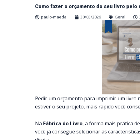
Como fazer o orçamento do seu livro pelo s
paulo-maeda
30/03/2026
Geral
Pedir um orçamento para imprimir um livro 
estiver o seu projeto, mais rápido você cons
Na
Fábrica do Livro
, a forma mais prática 
você já consegue selecionar as característica
direta.