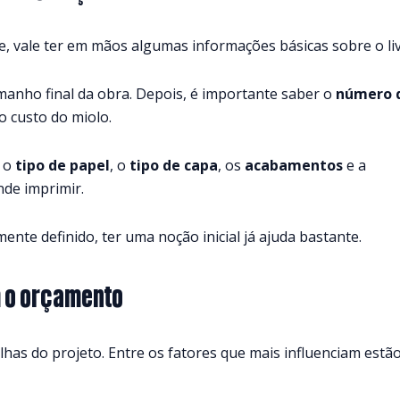
e, vale ter em mãos algumas informações básicas sobre o liv
tamanho final da obra. Depois, é importante saber o
número 
o custo do miolo.
e o
tipo de papel
, o
tipo de capa
, os
acabamentos
e a
de imprimir.
nte definido, ter uma noção inicial já ajuda bastante.
 o orçamento
has do projeto. Entre os fatores que mais influenciam estão