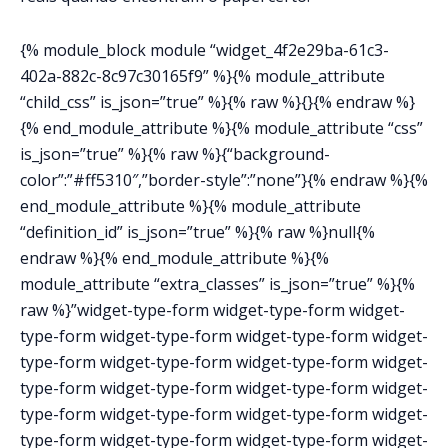
{% module_block module “widget_4f2e29ba-61c3-
402a-882c-8c97c30165f9” %}{% module_attribute
“child_css” is_json=”true” %}{% raw %}{}{% endraw %}
{% end_module_attribute %}{% module_attribute “css”
is_json=”true” %}{% raw %}{“background-
color”:”#ff5310″,”border-style”:”none”}{% endraw %}{%
end_module_attribute %}{% module_attribute
“definition_id” is_json=”true” %}{% raw %}null{%
endraw %}{% end_module_attribute %}{%
module_attribute “extra_classes” is_json=”true” %}{%
raw %}”widget-type-form widget-type-form widget-
type-form widget-type-form widget-type-form widget-
type-form widget-type-form widget-type-form widget-
type-form widget-type-form widget-type-form widget-
type-form widget-type-form widget-type-form widget-
type-form widget-type-form widget-type-form widget-