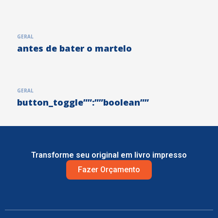
GERAL
antes de bater o martelo
GERAL
button_toggle””:””boolean””
Transforme seu original em livro impresso
Fazer Orçamento