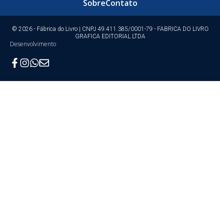
Sobre
Contato
© 2026 - Fábrica do Livro | CNPJ 49.411.385/0001-79 - FABRICA DO LIVRO
GRAFICA EDITORIAL LTDA
Desenvolvimento