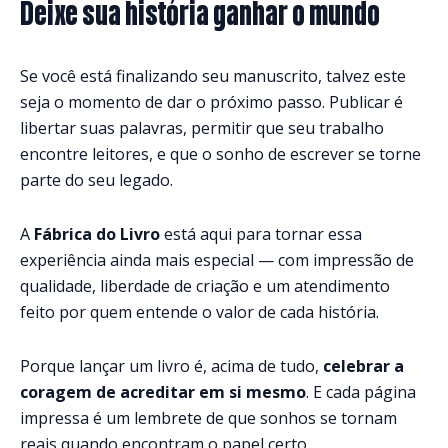
Deixe sua história ganhar o mundo
Se você está finalizando seu manuscrito, talvez este
seja o momento de dar o próximo passo. Publicar é
libertar suas palavras, permitir que seu trabalho
encontre leitores, e que o sonho de escrever se torne
parte do seu legado.
A
Fábrica do Livro
está aqui para tornar essa
experiência ainda mais especial — com impressão de
qualidade, liberdade de criação e um atendimento
feito por quem entende o valor de cada história.
Porque lançar um livro é, acima de tudo,
celebrar a
coragem de acreditar em si mesmo
. E cada página
impressa é um lembrete de que sonhos se tornam
reais quando encontram o papel certo.