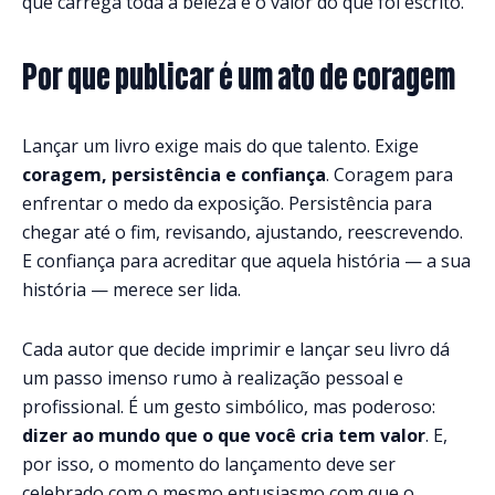
que carrega toda a beleza e o valor do que foi escrito.
Por que publicar é um ato de coragem
Lançar um livro exige mais do que talento. Exige
coragem, persistência e confiança
. Coragem para
enfrentar o medo da exposição. Persistência para
chegar até o fim, revisando, ajustando, reescrevendo.
E confiança para acreditar que aquela história — a sua
história — merece ser lida.
Cada autor que decide imprimir e lançar seu livro dá
um passo imenso rumo à realização pessoal e
profissional. É um gesto simbólico, mas poderoso:
dizer ao mundo que o que você cria tem valor
. E,
por isso, o momento do lançamento deve ser
celebrado com o mesmo entusiasmo com que o