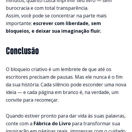
minutos, quanto custa imprimir seu livro — sem
burocracia e com total transparência.
Assim, você pode se concentrar na parte mais
importante:
escrever com liberdade, sem
bloqueios, e deixar sua imaginação fluir.
Conclusão
O bloqueio criativo é um lembrete de que até os
escritores precisam de pausas. Mas ele nunca é o fim
da sua história. Cada silêncio pode esconder uma nova
ideia — e cada página em branco é, na verdade, um
convite para recomeçar.
Quando estiver pronto para dar vida às suas palavras,
conte com a
Fábrica do Livro
para transformar sua
inspiração em páginas reais, impressas com o cuidado