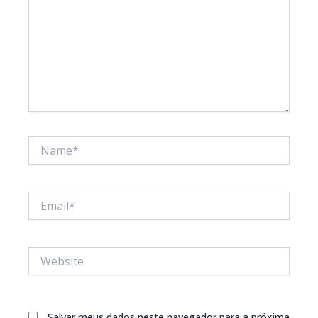
Name*
Email*
Website
Salvar meus dados neste navegador para a próxima