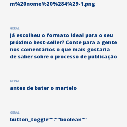
m%20nome%20%284%29-1.png
GERAL
já escolheu o formato ideal para o seu
próximo best-seller? Conte para a gente
nos comentários o que mais gostaria
de saber sobre o processo de publicação
GERAL
antes de bater o martelo
GERAL
button_toggle””:””boolean””