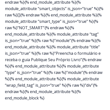
endraw %}{% end_module_attribute %}{%
module_attribute “smart_objects” is_json=”true” %}{%
raw %}[]{% endraw %}{% end_module_attribute %}{%
module_attribute “smart_type” is_json=”true” %}{%
raw %}”NOT_SMART”{% endraw %}{%
end_module_attribute %}{% module_attribute “tag”
is_json=”true” %}{% raw %}”module”{% endraw %}{%
end_module_attribute %}{% module_attribute “title”
is_json=”true” %}{% raw %}”Preencha o formulário e
receba o guia Publique Seu Próprio Livro”{% endraw
%}{% end_module_attribute %}{% module_attribute
“type” is_json=”true” %}{% raw %}”module”{% endraw
%}{% end_module_attribute %}{% module_attribute
“wrap_field_tag” is_json=”true” %}{% raw %}”div”{%
endraw %}{% end_module_attribute %}{%
end_module_block %}