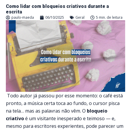
Como lidar com bloqueios criativos durante a
escrita
paulo-maeda
06/10/2025
Geral
5 min. de leitura
Todo autor já passou por esse momento: o café está
pronto, a música certa toca ao fundo, o cursor pisca
na tela… mas as palavras não vêm. O
bloqueio
criativo
é um visitante inesperado e teimoso — e,
mesmo para escritores experientes, pode parecer um