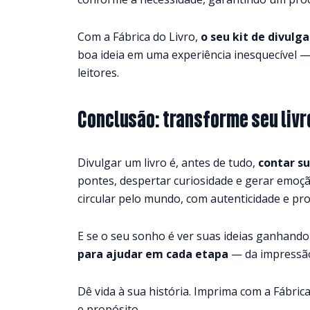
Com a Fábrica do Livro,
o seu kit de divulg
boa ideia em uma experiência inesquecível —
leitores.
Conclusão: transforme seu liv
Divulgar um livro é, antes de tudo,
contar su
pontes, despertar curiosidade e gerar emoç
circular pelo mundo, com autenticidade e pro
E se o seu sonho é ver suas ideias ganhand
para ajudar em cada etapa
— da impressão
Dê vida à sua história. Imprima com a Fábric
e propósito.