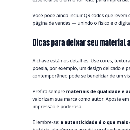
Você pode ainda incluir QR codes que levem o le
página de vendas — unindo o físico e o digita
Dicas para deixar seu material 
A chave está nos detalhes. Use cores, texturas
poesia, por exemplo, um design delicado e p
contemporâneo pode se beneficiar de um vis
Prefira sempre
materiais de qualidade e a
valorizam sua marca como autor. Aposte em
impressão é poderosa.
E lembre-se:
a autenticidade é o que mais 
história, alguém que acredita profundamente