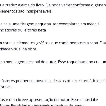
que traduz a alma do livro. Ele pode variar conforme o gêner
elementos são indispensáveis:
que seja uma tiragem pequena, ter exemplares em mãos é
nciadores ou leitores beta.
om cores e elementos gráficos que combinem com a capa. É 
idade visual da obra.
uma mensagem pessoal do autor. Esse toque humano cria u
pôsteres pequenos, postais, adesivos ou artes temáticas, a
orável.
cos e uma breve apresentação do autor. Esse material é
 blogs literários ou possíveis parceiros de venda.