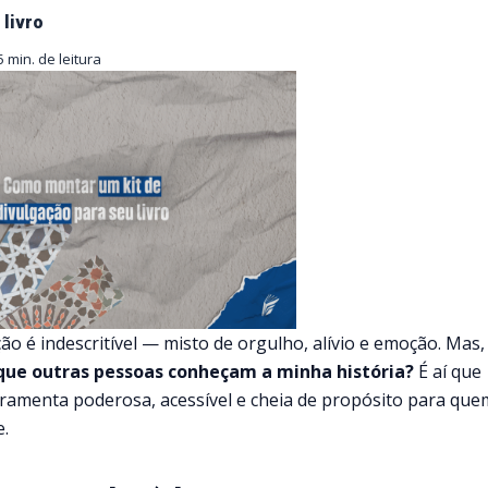
livro
5 min. de leitura
o é indescritível — misto de orgulho, alívio e emoção. Mas,
ue outras pessoas conheçam a minha história?
É aí que
rramenta poderosa, acessível e cheia de propósito para que
.