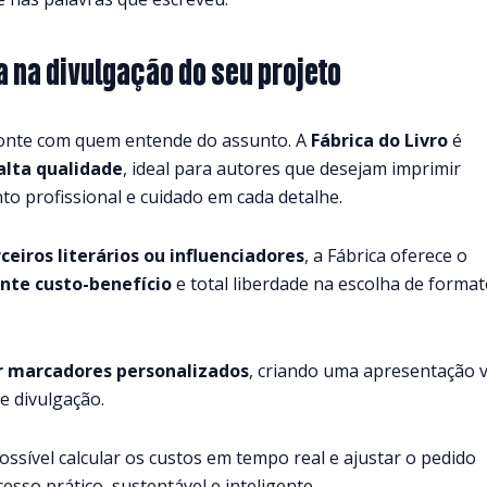
a na divulgação do seu projeto
 conte com quem entende do assunto. A
Fábrica do Livro
é
lta qualidade
, ideal para autores que desejam imprimir
 profissional e cuidado em cada detalhe.
ceiros literários ou influenciadores
, a Fábrica oferece o
nte custo-benefício
e total liberdade na escolha de format
r marcadores personalizados
, criando uma apresentação v
e divulgação.
possível calcular os custos em tempo real e ajustar o pedido
sso prático, sustentável e inteligente.