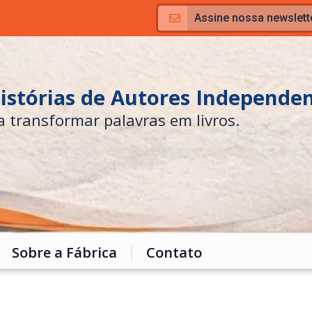
Assine nossa newslett
Histórias de Autores Independe
a transformar palavras em livros.
Sobre a Fábrica
Contato