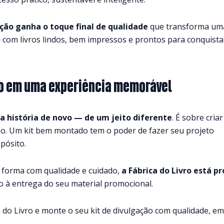
ação ganha o toque final de qualidade
que transforma um
 com livros lindos, bem impressos e prontos para conquista
ro em uma experiência memorável
a história de novo — de um jeito diferente
. É sobre criar
ão. Um kit bem montado tem o poder de fazer seu projeto
pósito.
o forma com qualidade e cuidado,
a Fábrica do Livro está p
 à entrega do seu material promocional.
a do Livro e monte o seu kit de divulgação com qualidade, e