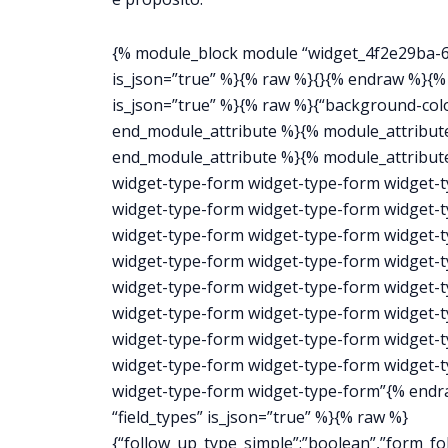
{% module_block module “widget_4f2e29ba-61
is_json=”true” %}{% raw %}{}{% endraw %}{%
is_json=”true” %}{% raw %}{“background-colo
end_module_attribute %}{% module_attribute 
end_module_attribute %}{% module_attribute
widget-type-form widget-type-form widget-
widget-type-form widget-type-form widget-
widget-type-form widget-type-form widget-
widget-type-form widget-type-form widget-
widget-type-form widget-type-form widget-
widget-type-form widget-type-form widget-
widget-type-form widget-type-form widget-
widget-type-form widget-type-form widget-
widget-type-form widget-type-form”{% endr
“field_types” is_json=”true” %}{% raw %}
{“follow_up_type_simple”:”boolean”,”form_fol