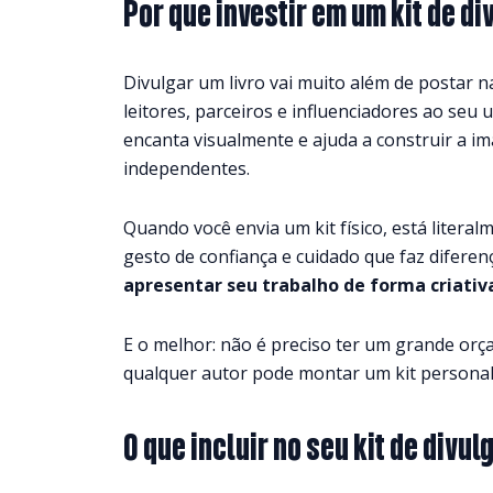
Por que investir em um kit de di
Divulgar um livro vai muito além de postar n
leitores, parceiros e influenciadores ao seu 
encanta visualmente e ajuda a construir a 
independentes.
Quando você envia um kit físico, está litera
gesto de confiança e cuidado que faz difere
apresentar seu trabalho de forma criati
E o melhor: não é preciso ter um grande orç
qualquer autor pode montar um kit personaliz
O que incluir no seu kit de divu