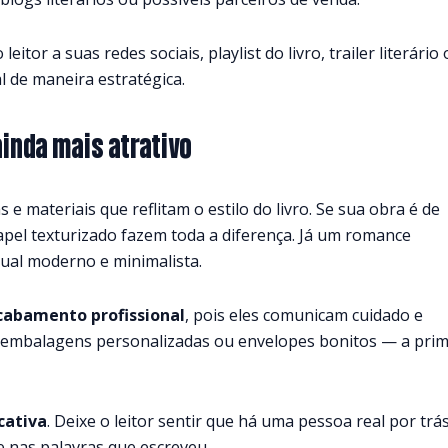
itor a suas redes sociais, playlist do livro, trailer literário
l de maneira estratégica.
ainda mais atrativo
 e materiais que reflitam o estilo do livro. Se sua obra é de
apel texturizado fazem toda a diferença. Já um romance
ual moderno e minimalista.
cabamento profissional
, pois eles comunicam cuidado e
 embalagens personalizadas ou envelopes bonitos — a prim
cativa
. Deixe o leitor sentir que há uma pessoa real por trá
 nas palavras que escreveu.