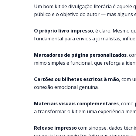
Um bom kit de divulgação literária é aquele 
público e o objetivo do autor — mas alguns 
O próprio livro impresso
, é claro. Mesmo 
fundamental para envios a jornalistas, influe
Marcadores de página personalizados
, c
mimo simples e funcional, que reforça a ident
Cartões ou bilhetes escritos à mão
, com 
conexão emocional genuína.
Materiais visuais complementares
, como 
a transformar o kit em uma experiência mem
Release impresso
com sinopse, dados técni
essencial se o envio for feito para imprensa,