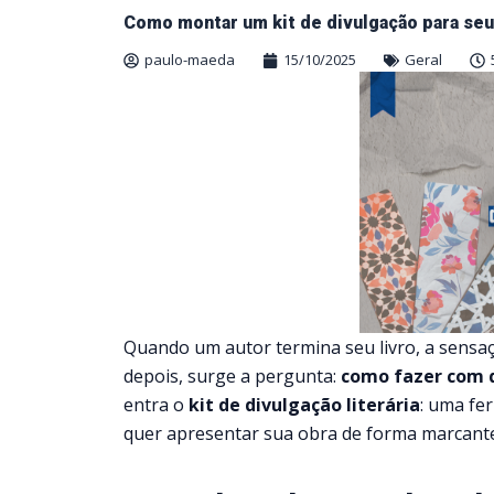
Como montar um kit de divulgação para seu 
paulo-maeda
15/10/2025
Geral
Quando um autor termina seu livro, a sensaçã
depois, surge a pergunta:
como fazer com q
entra o
kit de divulgação literária
: uma fe
quer apresentar sua obra de forma marcante