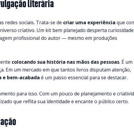
vulgação literária
as redes sociais. Trata-se de
criar uma experiência
que con
universo criativo. Um kit bem planejado desperta curiosidade
imagem profissional do autor — mesmo em produções
lmente
colocando sua história nas mãos das pessoas
. É um
nça. Em um mercado em que tantos livros disputam atenção,
va e bem-acabada
é um passo essencial para se destacar.
amento para isso. Com um pouco de planejamento e criativi
ado que reflita sua identidade e encante o público certo.
lgação