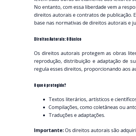
No entanto, com essa liberdade vem a respon
direitos autorais e contratos de publicação.
base nas normativas de direitos autorais e j
Direitos Autorais: O Básico
Os direitos autorais protegem as obras lite
reprodução, distribuição e adaptação de sua 
regula esses direitos, proporcionando aos 
O que é protegido?
Textos literários, artísticos e científico
Compilações, como coletâneas ou anto
Traduções e adaptações.
Importante:
Os direitos autorais são adqu