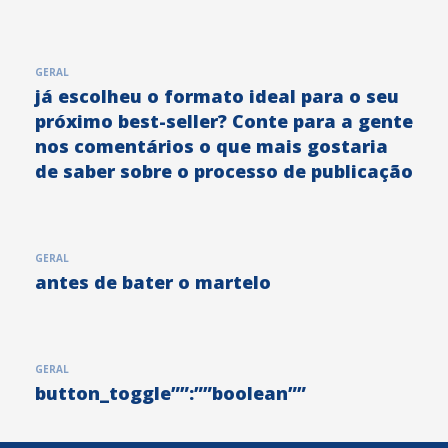
GERAL
já escolheu o formato ideal para o seu
próximo best-seller? Conte para a gente
nos comentários o que mais gostaria
de saber sobre o processo de publicação
GERAL
antes de bater o martelo
GERAL
button_toggle””:””boolean””