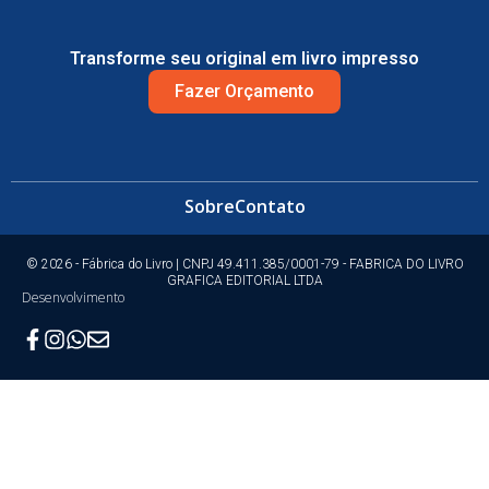
Transforme seu original em livro impresso
Fazer Orçamento
Sobre
Contato
© 2026 - Fábrica do Livro | CNPJ 49.411.385/0001-79 - FABRICA DO LIVRO
GRAFICA EDITORIAL LTDA
Desenvolvimento