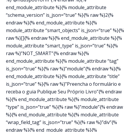
end_module_attribute %}{% module_attribute
“schema_version” is_json=”true” %}{% raw %}2{%
endraw %}{% end_module_attribute %}{%
module_attribute “smart_objects” is_json=”true” %}{%
raw %}[]{% endraw %}{% end_module_attribute %}{%
module_attribute “smart_type” is_json=”true” %}{%
raw %}”NOT_SMART”{% endraw %}{%
end_module_attribute %}{% module_attribute “tag”
is_json=”true” %}{% raw %}”module”{% endraw %}{%
end_module_attribute %}{% module_attribute “title”
is_json=”true” %}{% raw %}”Preencha o formulário e
receba o guia Publique Seu Próprio Livro”{% endraw
%}{% end_module_attribute %}{% module_attribute
“type” is_json=”true” %}{% raw %}”module”{% endraw
%}{% end_module_attribute %}{% module_attribute
“wrap_field_tag” is_json=”true” %}{% raw %}”div”{%
endraw %}{% end_module_attribute %}{%