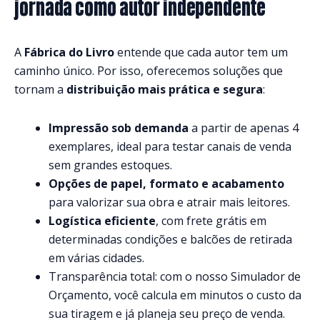
jornada como autor independente
A
Fábrica do Livro
entende que cada autor tem um
caminho único. Por isso, oferecemos soluções que
tornam a
distribuição mais prática e segura
:
Impressão sob demanda
a partir de apenas 4
exemplares, ideal para testar canais de venda
sem grandes estoques.
Opções de papel, formato e acabamento
para valorizar sua obra e atrair mais leitores.
Logística eficiente
, com frete grátis em
determinadas condições e balcões de retirada
em várias cidades.
Transparência total: com o nosso Simulador de
Orçamento, você calcula em minutos o custo da
sua tiragem e já planeja seu preço de venda.