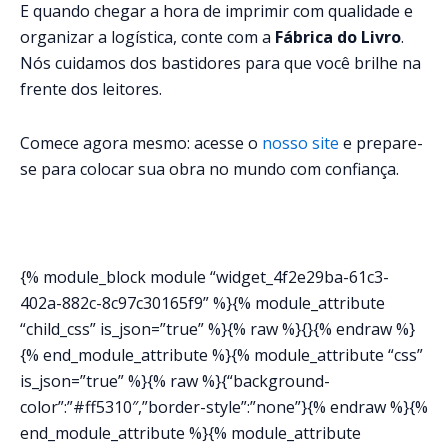
E quando chegar a hora de imprimir com qualidade e
organizar a logística, conte com a
Fábrica do Livro
.
Nós cuidamos dos bastidores para que você brilhe na
frente dos leitores.
Comece agora mesmo: acesse o
nosso site
e prepare-
se para colocar sua obra no mundo com confiança.
{% module_block module “widget_4f2e29ba-61c3-
402a-882c-8c97c30165f9” %}{% module_attribute
“child_css” is_json=”true” %}{% raw %}{}{% endraw %}
{% end_module_attribute %}{% module_attribute “css”
is_json=”true” %}{% raw %}{“background-
color”:”#ff5310″,”border-style”:”none”}{% endraw %}{%
end_module_attribute %}{% module_attribute