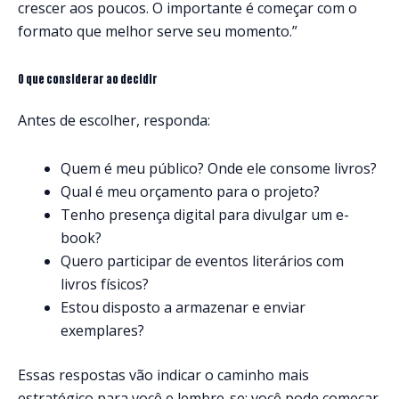
crescer aos poucos. O importante é começar com o
formato que melhor serve seu momento.”
O que considerar ao decidir
Antes de escolher, responda:
Quem é meu público? Onde ele consome livros?
Qual é meu orçamento para o projeto?
Tenho presença digital para divulgar um e-
book?
Quero participar de eventos literários com
livros físicos?
Estou disposto a armazenar e enviar
exemplares?
Essas respostas vão indicar o caminho mais
estratégico para você e lembre-se: você pode começar