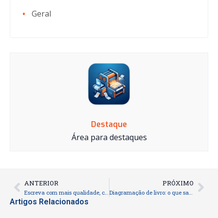
Geral
Destaque
Área para destaques
ANTERIOR
PRÓXIMO
Prev
Nex
Escreva com mais qualidade, consistência e impacto
Diagramação de livro: o que saber antes de começar
Artigos Relacionados