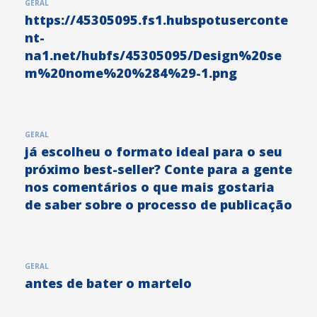
GERAL
https://45305095.fs1.hubspotuserconte
nt-
na1.net/hubfs/45305095/Design%20se
m%20nome%20%284%29-1.png
GERAL
já escolheu o formato ideal para o seu
próximo best-seller? Conte para a gente
nos comentários o que mais gostaria
de saber sobre o processo de publicação
GERAL
antes de bater o martelo