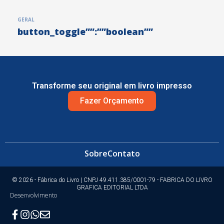
GERAL
button_toggle””:””boolean””
Transforme seu original em livro impresso
Fazer Orçamento
Sobre
Contato
© 2026 - Fábrica do Livro | CNPJ 49.411.385/0001-79 - FABRICA DO LIVRO
GRAFICA EDITORIAL LTDA
Desenvolvimento