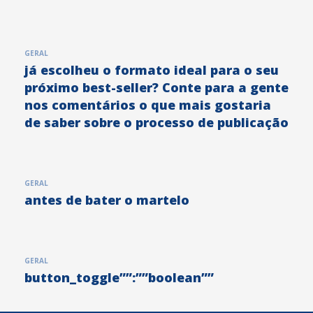
GERAL
já escolheu o formato ideal para o seu
próximo best-seller? Conte para a gente
nos comentários o que mais gostaria
de saber sobre o processo de publicação
GERAL
antes de bater o martelo
GERAL
button_toggle””:””boolean””