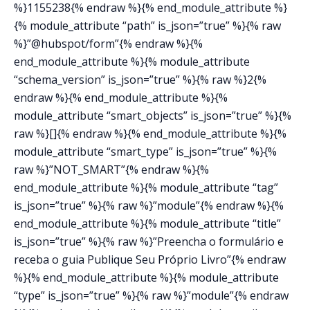
%}1155238{% endraw %}{% end_module_attribute %}
{% module_attribute “path” is_json=”true” %}{% raw
%}”@hubspot/form”{% endraw %}{%
end_module_attribute %}{% module_attribute
“schema_version” is_json=”true” %}{% raw %}2{%
endraw %}{% end_module_attribute %}{%
module_attribute “smart_objects” is_json=”true” %}{%
raw %}[]{% endraw %}{% end_module_attribute %}{%
module_attribute “smart_type” is_json=”true” %}{%
raw %}”NOT_SMART”{% endraw %}{%
end_module_attribute %}{% module_attribute “tag”
is_json=”true” %}{% raw %}”module”{% endraw %}{%
end_module_attribute %}{% module_attribute “title”
is_json=”true” %}{% raw %}”Preencha o formulário e
receba o guia Publique Seu Próprio Livro”{% endraw
%}{% end_module_attribute %}{% module_attribute
“type” is_json=”true” %}{% raw %}”module”{% endraw