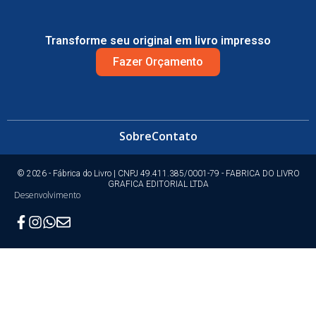
Transforme seu original em livro impresso
Fazer Orçamento
Sobre
Contato
© 2026 - Fábrica do Livro | CNPJ 49.411.385/0001-79 - FABRICA DO LIVRO
GRAFICA EDITORIAL LTDA
Desenvolvimento