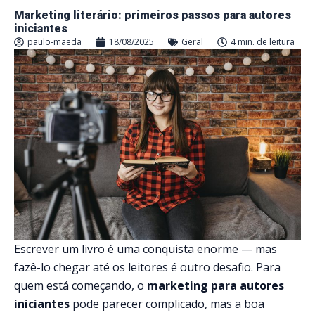
Marketing literário: primeiros passos para autores
iniciantes
paulo-maeda
18/08/2025
Geral
4 min. de leitura
Escrever um livro é uma conquista enorme — mas
fazê-lo chegar até os leitores é outro desafio. Para
quem está começando, o
marketing para autores
iniciantes
pode parecer complicado, mas a boa