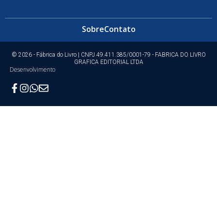
Sobre
Contato
© 2026 - Fábrica do Livro | CNPJ 49.411.385/0001-79 - FABRICA DO LIVRO
GRAFICA EDITORIAL LTDA
Desenvolvimento