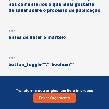
nos comentários o que mais gostaria
de saber sobre o processo de publicação
GERAL
antes de bater o martelo
GERAL
button_toggle””:””boolean””
Transforme seu original em livro impresso
Fazer Orçamento