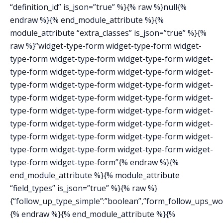
“definition_id” is_json=”true” %}{% raw %}null{%
endraw %}{% end_module_attribute %}{%
module_attribute “extra_classes” is_json=”true” %}{%
raw %}”widget-type-form widget-type-form widget-
type-form widget-type-form widget-type-form widget-
type-form widget-type-form widget-type-form widget-
type-form widget-type-form widget-type-form widget-
type-form widget-type-form widget-type-form widget-
type-form widget-type-form widget-type-form widget-
type-form widget-type-form widget-type-form widget-
type-form widget-type-form widget-type-form widget-
type-form widget-type-form widget-type-form widget-
type-form widget-type-form”{% endraw %}{%
end_module_attribute %}{% module_attribute
“field_types” is_json=”true” %}{% raw %}
{“follow_up_type_simple”:”boolean”,”form_follow_ups_work
{% endraw %}{% end_module_attribute %}{%