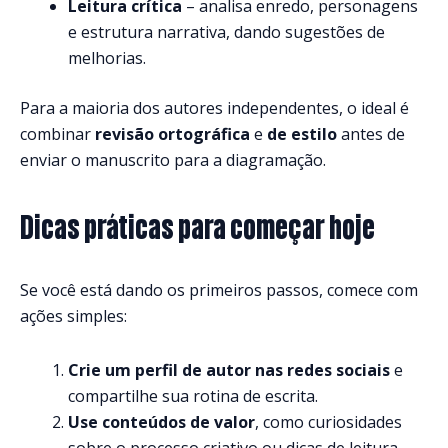
Leitura crítica
– analisa enredo, personagens
e estrutura narrativa, dando sugestões de
melhorias.
Para a maioria dos autores independentes, o ideal é
combinar
revisão ortográfica
e
de estilo
antes de
enviar o manuscrito para a diagramação.
Dicas práticas para começar hoje
Se você está dando os primeiros passos, comece com
ações simples:
Crie um perfil de autor nas redes sociais
e
compartilhe sua rotina de escrita.
Use conteúdos de valor
, como curiosidades
sobre o processo criativo ou dicas de leitura.