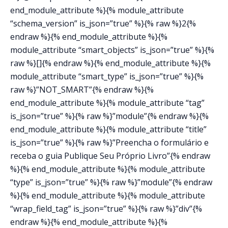
end_module_attribute %}{% module_attribute
“schema_version” is_json=”true” %}{% raw %}2{%
endraw %}{% end_module_attribute %}{%
module_attribute “smart_objects” is_json=”true” %}{%
raw %}[]{% endraw %}{% end_module_attribute %}{%
module_attribute “smart_type” is_json=”true” %}{%
raw %}”NOT_SMART”{% endraw %}{%
end_module_attribute %}{% module_attribute “tag”
is_json=”true” %}{% raw %}”module”{% endraw %}{%
end_module_attribute %}{% module_attribute “title”
is_json=”true” %}{% raw %}”Preencha o formulário e
receba o guia Publique Seu Próprio Livro”{% endraw
%}{% end_module_attribute %}{% module_attribute
“type” is_json=”true” %}{% raw %}”module”{% endraw
%}{% end_module_attribute %}{% module_attribute
“wrap_field_tag” is_json=”true” %}{% raw %}”div”{%
endraw %}{% end_module_attribute %}{%