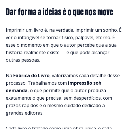
Dar forma a ideias é o que nos move
Imprimir um livro é, na verdade, imprimir um sonho. É
ver o intangível se tornar físico, palpável, eterno. É
esse o momento em que o autor percebe que a sua
história realmente existe — e que pode alcançar
outras pessoas.
Na
Fábrica do Livro
, valorizamos cada detalhe desse
processo. Trabalhamos com
impressão sob
demanda
, o que permite que o autor produza
exatamente o que precisa, sem desperdícios, com
prazos rápidos e o mesmo cuidado dedicado a
grandes editoras.
Cada livro é tratado como uma obra única, e cada