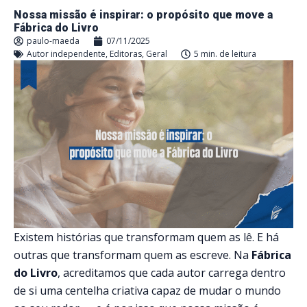
Nossa missão é inspirar: o propósito que move a
Fábrica do Livro
paulo-maeda
07/11/2025
Autor independente
,
Editoras
,
Geral
5 min. de leitura
Existem histórias que transformam quem as lê. E há
outras que transformam quem as escreve. Na
Fábrica
do Livro
, acreditamos que cada autor carrega dentro
de si uma centelha criativa capaz de mudar o mundo