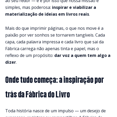
ao seu redor — e é por isso que nossa missão é
simples, mas poderosa:
inspirar e viabilizar a
materialização de ideias em livros reais
.
Mais do que imprimir páginas, o que nos move é a
paixão por ver sonhos se tornarem tangíveis. Cada
capa, cada palavra impressa e cada livro que sai da
Fábrica carrega não apenas tinta e papel, mas o
reflexo de um propósito:
dar voz a quem tem algo a
dizer
.
Onde tudo começa: a inspiração por
trás da Fábrica do Livro
Toda história nasce de um impulso — um desejo de