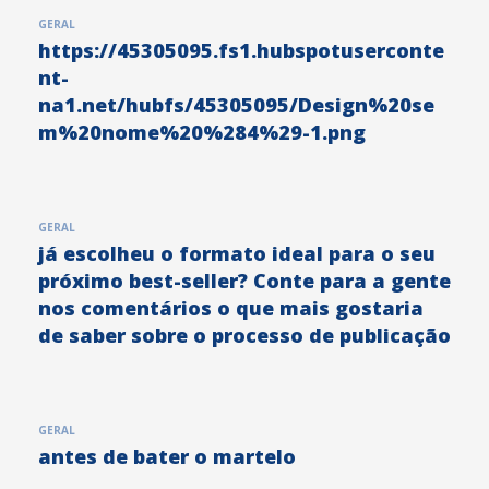
GERAL
https://45305095.fs1.hubspotuserconte
nt-
na1.net/hubfs/45305095/Design%20se
m%20nome%20%284%29-1.png
GERAL
já escolheu o formato ideal para o seu
próximo best-seller? Conte para a gente
nos comentários o que mais gostaria
de saber sobre o processo de publicação
GERAL
antes de bater o martelo