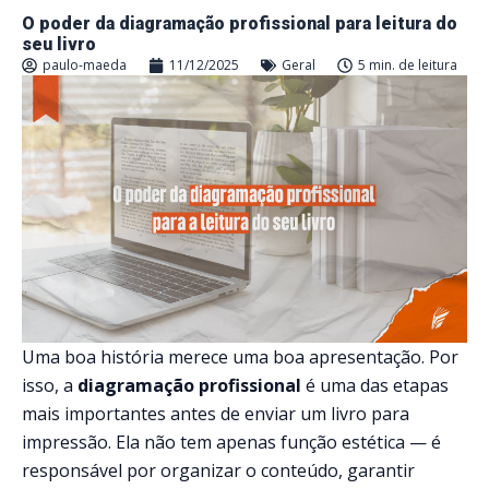
O poder da diagramação profissional para leitura do
seu livro
paulo-maeda
11/12/2025
Geral
5 min. de leitura
Uma boa história merece uma boa apresentação. Por
isso, a
diagramação profissional
é uma das etapas
mais importantes antes de enviar um livro para
impressão. Ela não tem apenas função estética — é
responsável por organizar o conteúdo, garantir