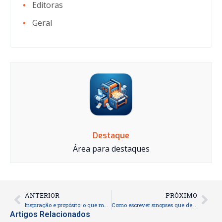
Editoras
Geral
Destaque
Área para destaques
ANTERIOR
PRÓXIMO
Prev
Nex
Inspiração e propósito: o que motiva a Fábrica do Livro a criar todos os dias
Como escrever sinopses que despertam curiosidade instantaneamente
Artigos Relacionados