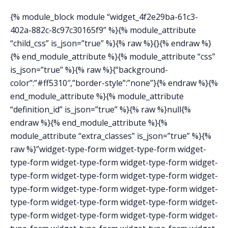
{% module_block module “widget_4f2e29ba-61c3-
402a-882c-8c97c30165f9” %}{% module_attribute
“child_css” is_json=”true” %}{% raw %}{}{% endraw %}
{% end_module_attribute %}{% module_attribute “css”
is_json=”true” %}{% raw %}{“background-
color”:”#ff5310″,”border-style”:”none”}{% endraw %}{%
end_module_attribute %}{% module_attribute
“definition_id” is_json=”true” %}{% raw %}null{%
endraw %}{% end_module_attribute %}{%
module_attribute “extra_classes” is_json=”true” %}{%
raw %}”widget-type-form widget-type-form widget-
type-form widget-type-form widget-type-form widget-
type-form widget-type-form widget-type-form widget-
type-form widget-type-form widget-type-form widget-
type-form widget-type-form widget-type-form widget-
type-form widget-type-form widget-type-form widget-