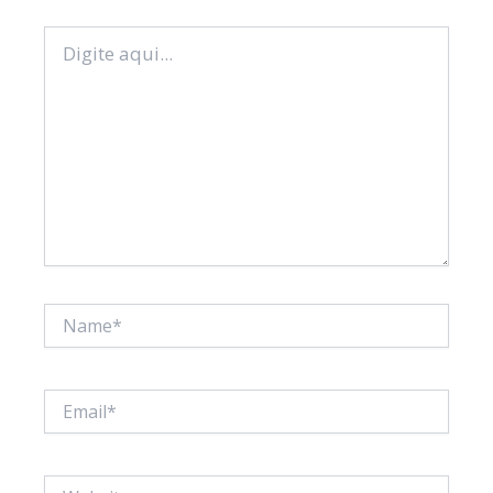
Digite
aqui...
Name*
Email*
Website