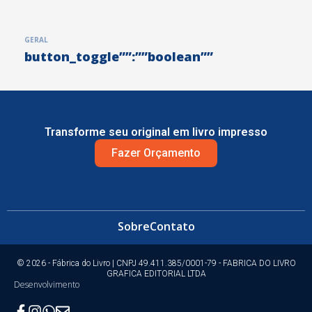
GERAL
button_toggle””:””boolean””
Transforme seu original em livro impresso
Fazer Orçamento
Sobre
Contato
© 2026 - Fábrica do Livro | CNPJ 49.411.385/0001-79 - FABRICA DO LIVRO
GRAFICA EDITORIAL LTDA
Desenvolvimento