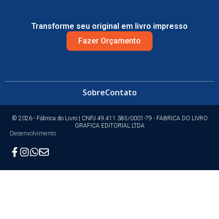
Transforme seu original em livro impresso
Fazer Orçamento
Sobre
Contato
© 2026 - Fábrica do Livro | CNPJ 49.411.385/0001-79 - FABRICA DO LIVRO
GRAFICA EDITORIAL LTDA
Desenvolvimento