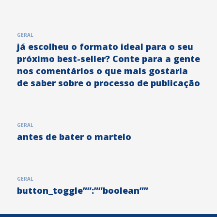
GERAL
já escolheu o formato ideal para o seu
próximo best-seller? Conte para a gente
nos comentários o que mais gostaria
de saber sobre o processo de publicação
GERAL
antes de bater o martelo
GERAL
button_toggle””:””boolean””