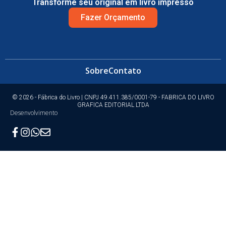
Transforme seu original em livro impresso
Fazer Orçamento
Sobre
Contato
© 2026 - Fábrica do Livro | CNPJ 49.411.385/0001-79 - FABRICA DO LIVRO
GRAFICA EDITORIAL LTDA
Desenvolvimento