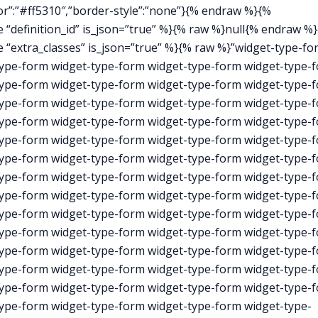
r”:”#ff5310″,”border-style”:”none”}{% endraw %}{%
“definition_id” is_json=”true” %}{% raw %}null{% endraw %
 “extra_classes” is_json=”true” %}{% raw %}”widget-type-fo
type-form widget-type-form widget-type-form widget-type-
type-form widget-type-form widget-type-form widget-type-
type-form widget-type-form widget-type-form widget-type-
type-form widget-type-form widget-type-form widget-type-
type-form widget-type-form widget-type-form widget-type-
type-form widget-type-form widget-type-form widget-type-
type-form widget-type-form widget-type-form widget-type-
type-form widget-type-form widget-type-form widget-type-
type-form widget-type-form widget-type-form widget-type-
type-form widget-type-form widget-type-form widget-type-
type-form widget-type-form widget-type-form widget-type-
type-form widget-type-form widget-type-form widget-type-
type-form widget-type-form widget-type-form widget-type-
ype-form widget-type-form widget-type-form widget-type-