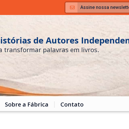
Assine nossa newslett
Histórias de Autores Independe
a transformar palavras em livros.
Sobre a Fábrica
Contato