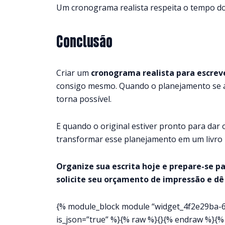
Um cronograma realista respeita o tempo do 
Conclusão
Criar um
cronograma realista para escreve
consigo mesmo. Quando o planejamento se adap
torna possível.
E quando o original estiver pronto para dar
transformar esse planejamento em um livro 
Organize sua escrita hoje e prepare-se pa
solicite seu orçamento de impressão e dê 
{% module_block module “widget_4f2e29ba-61
is_json=”true” %}{% raw %}{}{% endraw %}{%