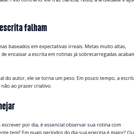
 escrita falham
as baseados em expectativas irreais. Metas muito altas,
de encaixar a escrita em rotinas já sobrecarregadas acaba
l do autor, ele se torna um peso. Em pouco tempo, a escrit
 não ao prazer criativo.
nejar
 escrever por dia, é essencial observar sua rotina com
nte tem? Em quais períodos do dia sua energia é maior? Qu