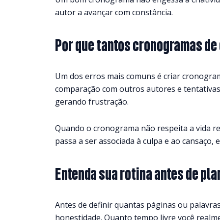
autor a avançar com constância.
Por que tantos cronogramas de
Um dos erros mais comuns é criar cronogram
comparação com outros autores e tentativas 
gerando frustração.
Quando o cronograma não respeita a vida rea
passa a ser associada à culpa e ao cansaço, e
Entenda sua rotina antes de pla
Antes de definir quantas páginas ou palavras
honestidade. Quanto tempo livre você realme