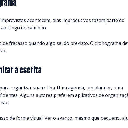
ograma
l. Imprevistos acontecem, dias improdutivos fazem parte do
o ao longo do caminho.
 de fracasso quando algo sai do previsto. O cronograma de
va.
izar a escrita
para organizar sua rotina. Uma agenda, um planner, uma
ficientes. Alguns autores preferem aplicativos de organizaç
 mão.
sso de forma visual. Ver o avanço, mesmo que pequeno, aj