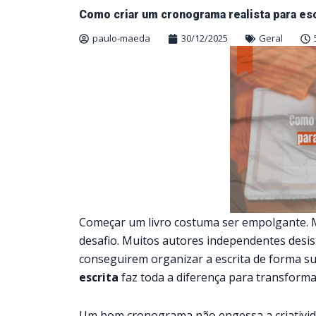
Como criar um cronograma realista para es
paulo-maeda
30/12/2025
Geral
Começar um livro costuma ser empolgante. M
desafio. Muitos autores independentes desis
conseguirem organizar a escrita de forma su
escrita
faz toda a diferença para transforma
Um bom cronograma não engessa a criatividade