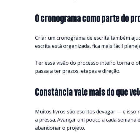
O cronograma como parte do proj
Criar um cronograma de escrita também ajud
escrita está organizada, fica mais fácil pla
Ter essa visão do processo inteiro torna o ob
passa a ter prazos, etapas e direção.
Constância vale mais do que ve
Muitos livros são escritos devagar — e isso
a pressa. Avançar um pouco a cada semana é
abandonar o projeto.