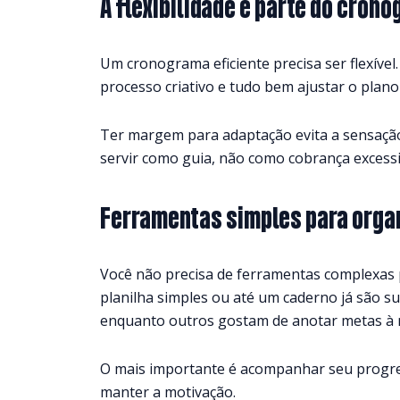
A flexibilidade é parte do cron
Um cronograma eficiente precisa ser flexíve
processo criativo e tudo bem ajustar o plan
Ter margem para adaptação evita a sensação
servir como guia, não como cobrança excessi
Ferramentas simples para organ
Você não precisa de ferramentas complexas 
planilha simples ou até um caderno já são su
enquanto outros gostam de anotar metas à
O mais importante é acompanhar seu progre
manter a motivação.