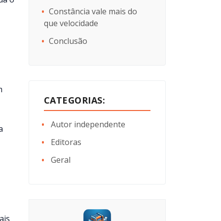
Constância vale mais do
que velocidade
Conclusão
m
CATEGORIAS:
Autor independente
a
Editoras
Geral
ais