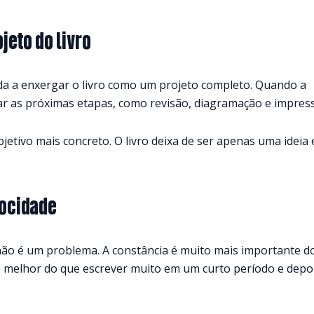
eto do livro
a a enxergar o livro como um projeto completo. Quando a
nejar as próximas etapas, como revisão, diagramação e impres
jetivo mais concreto. O livro deixa de ser apenas uma ideia 
locidade
 não é um problema. A constância é muito mais importante d
 melhor do que escrever muito em um curto período e depo