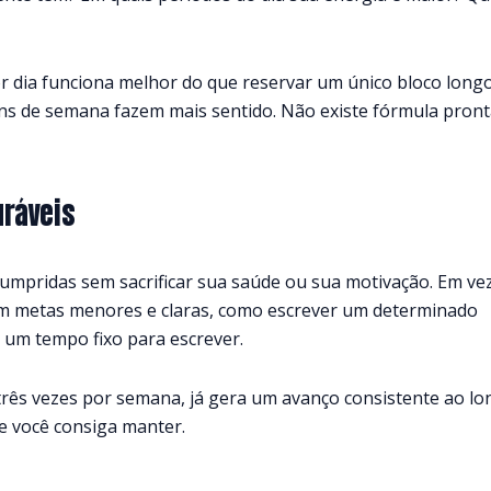
r dia funciona melhor do que reservar um único bloco long
ins de semana fazem mais sentido. Não existe fórmula pron
uráveis
umpridas sem sacrificar sua saúde ou sua motivação. Em ve
 em metas menores e claras, como escrever um determinado
um tempo fixo para escrever.
 três vezes por semana, já gera um avanço consistente ao l
e você consiga manter.