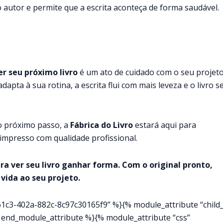
autor e permite que a escrita aconteça de forma saudável.
r seu próximo livro
é um ato de cuidado com o seu projeto
ta à sua rotina, a escrita flui com mais leveza e o livro s
 o próximo passo, a
Fábrica do Livro
estará aqui para
impresso com qualidade profissional.
ra ver seu livro ganhar forma. Com o original pronto,
vida ao seu projeto.
c3-402a-882c-8c97c30165f9” %}{% module_attribute “child_
 end_module_attribute %}{% module_attribute “css”