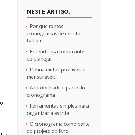
NESTE ARTIGO:
Por que tantos
cronogramas de escrita
falham
Entenda sua rotina antes
de planejar
Defina metas possíveis e
mensuráveis
A flexibilidade é parte do
cronograma
ão
Ferramentas simples para
organizar a escrita
O cronograma como parte
do projeto do livro
da o