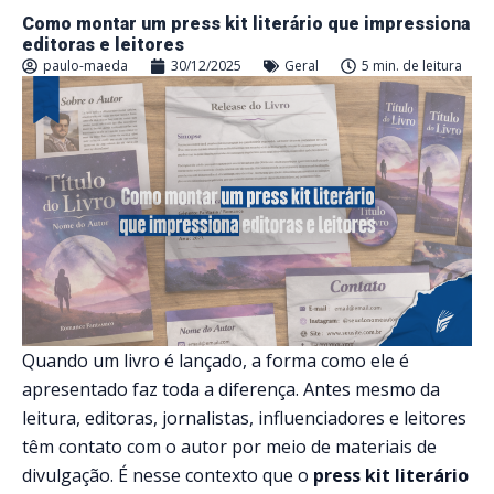
Como montar um press kit literário que impressiona
editoras e leitores
paulo-maeda
30/12/2025
Geral
5 min. de leitura
Quando um livro é lançado, a forma como ele é
apresentado faz toda a diferença. Antes mesmo da
leitura, editoras, jornalistas, influenciadores e leitores
têm contato com o autor por meio de materiais de
divulgação. É nesse contexto que o
press kit literário