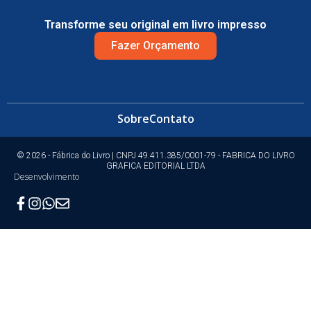
Transforme seu original em livro impresso
Fazer Orçamento
Sobre
Contato
© 2026 - Fábrica do Livro | CNPJ 49.411.385/0001-79 - FABRICA DO LIVRO
GRAFICA EDITORIAL LTDA
Desenvolvimento