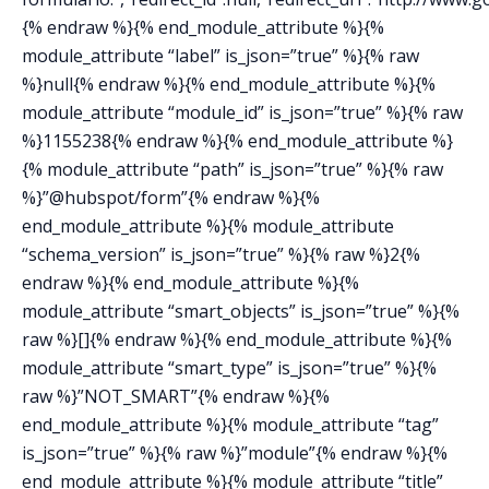
{% endraw %}{% end_module_attribute %}{%
module_attribute “label” is_json=”true” %}{% raw
%}null{% endraw %}{% end_module_attribute %}{%
module_attribute “module_id” is_json=”true” %}{% raw
%}1155238{% endraw %}{% end_module_attribute %}
{% module_attribute “path” is_json=”true” %}{% raw
%}”@hubspot/form”{% endraw %}{%
end_module_attribute %}{% module_attribute
“schema_version” is_json=”true” %}{% raw %}2{%
endraw %}{% end_module_attribute %}{%
module_attribute “smart_objects” is_json=”true” %}{%
raw %}[]{% endraw %}{% end_module_attribute %}{%
module_attribute “smart_type” is_json=”true” %}{%
raw %}”NOT_SMART”{% endraw %}{%
end_module_attribute %}{% module_attribute “tag”
is_json=”true” %}{% raw %}”module”{% endraw %}{%
end_module_attribute %}{% module_attribute “title”