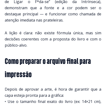
de Ligar o F*da-se” (edição da Intrínseca),
demonstram que a fonte e a cor podem ser o
destaque principal — e funcionar como chamada de
atenção imediata nas prateleiras.
A lição é clara: não existe fórmula única, mas sim
decisões coerentes com a proposta do livro e com o
público-alvo.
Como preparar o arquivo final para
impressão
Depois de aprovar a arte, é hora de garantir que a
capa esteja pronta para a gráfica:
• Use o tamanho final exato do livro (ex: 14×21 cm),