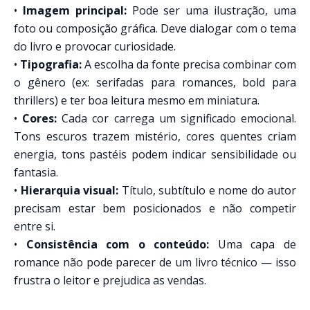
•
Imagem principal:
Pode ser uma ilustração, uma
foto ou composição gráfica. Deve dialogar com o tema
do livro e provocar curiosidade.
•
Tipografia:
A escolha da fonte precisa combinar com
o gênero (ex: serifadas para romances, bold para
thrillers) e ter boa leitura mesmo em miniatura.
•
Cores:
Cada cor carrega um significado emocional.
Tons escuros trazem mistério, cores quentes criam
energia, tons pastéis podem indicar sensibilidade ou
fantasia.
•
Hierarquia visual:
Título, subtítulo e nome do autor
precisam estar bem posicionados e não competir
entre si.
•
Consistência com o conteúdo:
Uma capa de
romance não pode parecer de um livro técnico — isso
frustra o leitor e prejudica as vendas.