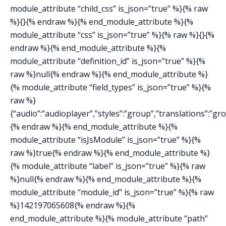
module_attribute “child_css” is_json=”true” %}{% raw
%}{}{% endraw %}{% end_module_attribute %}{%
module_attribute “css” is_json=”true” %}{% raw %}{}{%
endraw %}{% end_module_attribute %}{%
module_attribute “definition_id” is_json=”true” %}{%
raw %}null{% endraw %}{% end_module_attribute %}
{% module_attribute “field_types” is_json=”true” %}{%
raw %}
{“audio”:”audioplayer”,”styles”:”group”,”translations”:”gr
{% endraw %}{% end_module_attribute %}{%
module_attribute “isJsModule” is_json=”true” %}{%
raw %}true{% endraw %}{% end_module_attribute %}
{% module_attribute “label” is_json=”true” %}{% raw
%}null{% endraw %}{% end_module_attribute %}{%
module_attribute “module_id” is_json=”true” %}{% raw
%}142197065608{% endraw %}{%
end_module_attribute %}{% module_attribute “path”