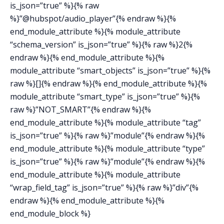
is_json=”true” %}{% raw
%}”@hubspot/audio_player”{% endraw %}{%
end_module_attribute %}{% module_attribute
“schema_version” is_json=”true” %}{% raw %}2{%
endraw %}{% end_module_attribute %}{%
module_attribute “smart_objects” is_json=”true” %}{%
raw %}[]{% endraw %}{% end_module_attribute %}{%
module_attribute “smart_type” is_json=”true” %}{%
raw %}”NOT_SMART”{% endraw %}{%
end_module_attribute %}{% module_attribute “tag”
is_json=”true” %}{% raw %}”module”{% endraw %}{%
end_module_attribute %}{% module_attribute “type”
is_json=”true” %}{% raw %}”module”{% endraw %}{%
end_module_attribute %}{% module_attribute
“wrap_field_tag” is_json=”true” %}{% raw %}”div”{%
endraw %}{% end_module_attribute %}{%
end_module_block %}