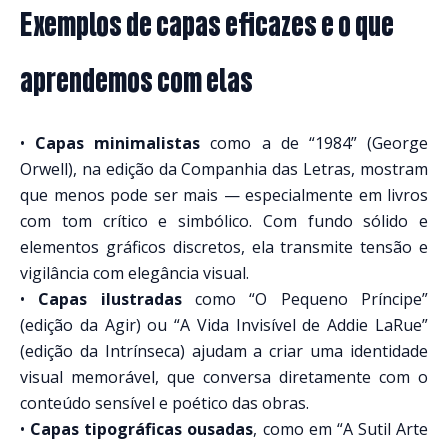
Exemplos de capas eficazes e o que
aprendemos com elas
•
Capas minimalistas
como a de “1984” (George
Orwell), na edição da Companhia das Letras, mostram
que menos pode ser mais — especialmente em livros
com tom crítico e simbólico. Com fundo sólido e
elementos gráficos discretos, ela transmite tensão e
vigilância com elegância visual.
•
Capas ilustradas
como “O Pequeno Príncipe”
(edição da Agir) ou “A Vida Invisível de Addie LaRue”
(edição da Intrínseca) ajudam a criar uma identidade
visual memorável, que conversa diretamente com o
conteúdo sensível e poético das obras.
•
Capas tipográficas ousadas
, como em “A Sutil Arte