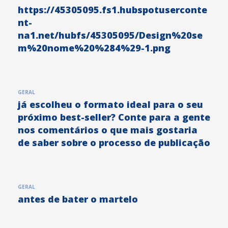
https://45305095.fs1.hubspotuserconte
nt-
na1.net/hubfs/45305095/Design%20se
m%20nome%20%284%29-1.png
GERAL
já escolheu o formato ideal para o seu
próximo best-seller? Conte para a gente
nos comentários o que mais gostaria
de saber sobre o processo de publicação
GERAL
antes de bater o martelo