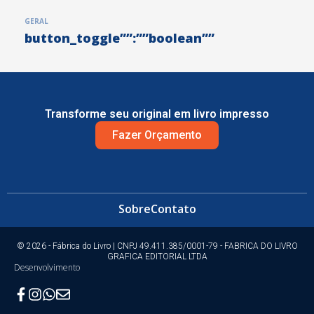
GERAL
button_toggle””:””boolean””
Transforme seu original em livro impresso
Fazer Orçamento
Sobre
Contato
© 2026 - Fábrica do Livro | CNPJ 49.411.385/0001-79 - FABRICA DO LIVRO
GRAFICA EDITORIAL LTDA
Desenvolvimento