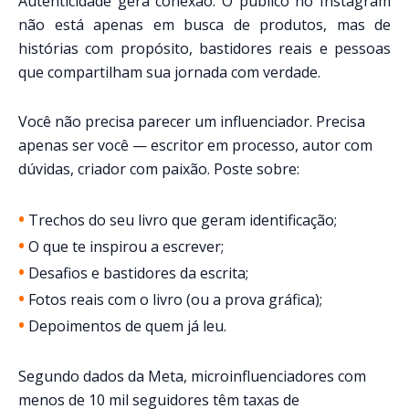
Autenticidade gera conexão. O público no Instagram
não está apenas em busca de produtos, mas de
histórias com propósito, bastidores reais e pessoas
que compartilham sua jornada com verdade.
Você não precisa parecer um influenciador. Precisa
apenas ser você — escritor em processo, autor com
dúvidas, criador com paixão. Poste sobre:
•
Trechos do seu livro que geram identificação;
•
O que te inspirou a escrever;
•
Desafios e bastidores da escrita;
•
Fotos reais com o livro (ou a prova gráfica);
•
Depoimentos de quem já leu.
Segundo dados da Meta, microinfluenciadores com
menos de 10 mil seguidores têm taxas de