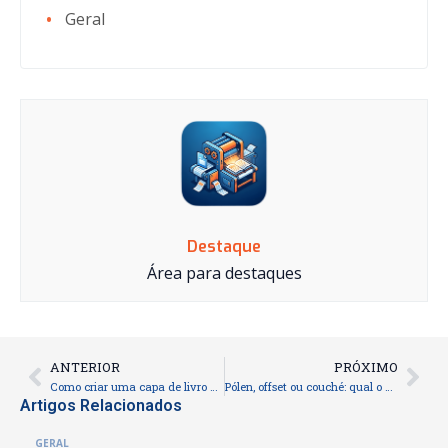
Geral
Destaque
Área para destaques
ANTERIOR
PRÓXIMO
Prev
Nex
Como criar uma capa de livro que chama atenção
Pólen, offset ou couché: qual o melhor papel para o seu livro?
Artigos Relacionados
GERAL